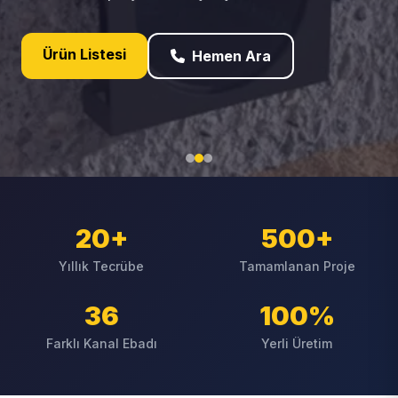
Ürün Listesi
Hemen Ara
20+
500+
Yıllık Tecrübe
Tamamlanan Proje
36
100%
Farklı Kanal Ebadı
Yerli Üretim