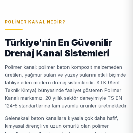
POLIMER KANAL NEDIR?
Türkiye'nin En Güvenilir
Drenaj Kanal Sistemleri
Polimer kanal; polimer beton kompozit malzemeden
üretilen, yağmur suları ve yüzey sularını etkili biçimde
tahliye eden modern drenaj sistemleridir. KTK (Kent
Teknik Kimya) bünyesinde faaliyet gösteren Polimer
Kanalı markamız, 20 yıllık sektör deneyimiyle TS EN
124-5 standartlarına tam uyumlu ürünler üretmektedir.
Geleneksel beton kanallara kıyasla çok daha hafif,
kimyasal dirençli ve uzun ömürlü olan polimer