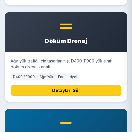
Döküm Drenaj
Ağır yük trafiği için tasarlanmış, D400–F900 yük sınıfı
döküm drenaj kanalı.
D400 / F900
Ağır Yük
Endüstriyel
Detayları Gör