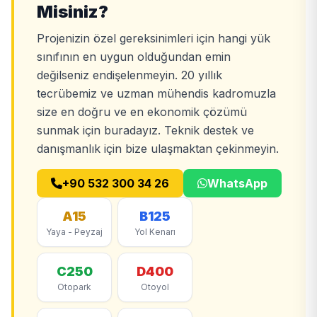
Misiniz?
Projenizin özel gereksinimleri için hangi yük
sınıfının en uygun olduğundan emin
değilseniz endişelenmeyin. 20 yıllık
tecrübemiz ve uzman mühendis kadromuzla
size en doğru ve en ekonomik çözümü
sunmak için buradayız. Teknik destek ve
danışmanlık için bize ulaşmaktan çekinmeyin.
+90 532 300 34 26
WhatsApp
A15
B125
Yaya - Peyzaj
Yol Kenarı
C250
D400
Otopark
Otoyol