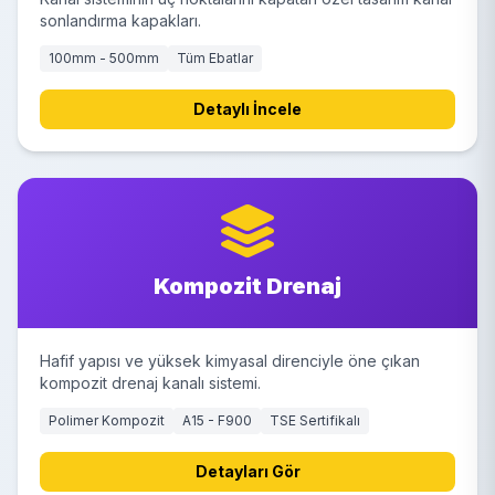
sonlandırma kapakları.
100mm - 500mm
Tüm Ebatlar
Detaylı İncele
Kompozit Drenaj
Hafif yapısı ve yüksek kimyasal direnciyle öne çıkan
kompozit drenaj kanalı sistemi.
Polimer Kompozit
A15 - F900
TSE Sertifikalı
Detayları Gör