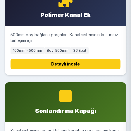
Polimer Kanal Ek
500mm boy bağlantı parçaları. Kanal sisteminin kusursuz
birleşimi için.
100mm - 500mm
Boy: 500mm
36 Ebat
Detaylı İncele
Sonlandırma Kapağı
Kanal sisteminin uç noktalarını kapatan özel tasarım kanal