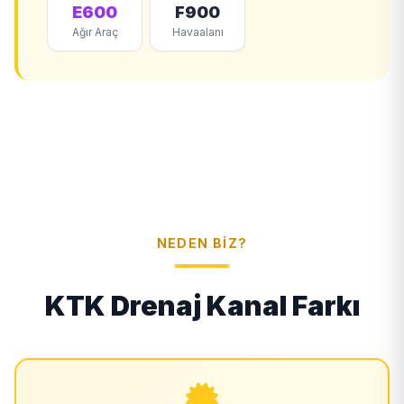
E600
F900
Ağır Araç
Havaalanı
NEDEN BIZ?
KTK Drenaj Kanal Farkı