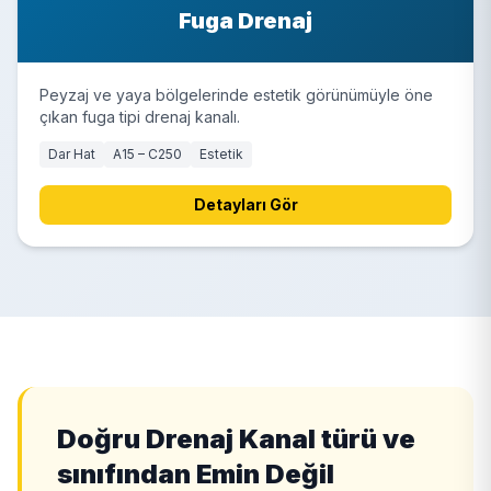
Fuga Drenaj
Peyzaj ve yaya bölgelerinde estetik görünümüyle öne
çıkan fuga tipi drenaj kanalı.
Dar Hat
A15 – C250
Estetik
Detayları Gör
Doğru Drenaj Kanal türü ve
sınıfından Emin Değil