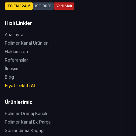
TS EN 124-5
ISO 9001
Yerli Malı
Hızlı Linkler
Anasayfa
Polimer Kanal Ürünleri
Hakkımızda
Referanslar
İletişim
Blog
Fiyat Teklifi Al
Ürünlerimiz
Polimer Drenaj Kanalı
Polimer Kanal Ek Parça
Sonlandırma Kapağı