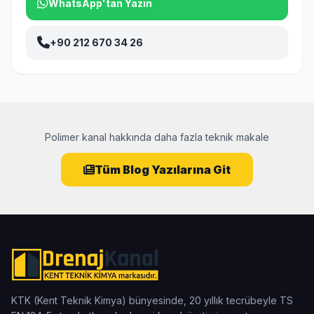
WhatsApp'tan Yazın
+90 212 670 34 26
Polimer kanal hakkında daha fazla teknik makale
Tüm Blog Yazılarına Git
KTK (Kent Teknik Kimya) bünyesinde, 20 yıllık tecrübeyle TS