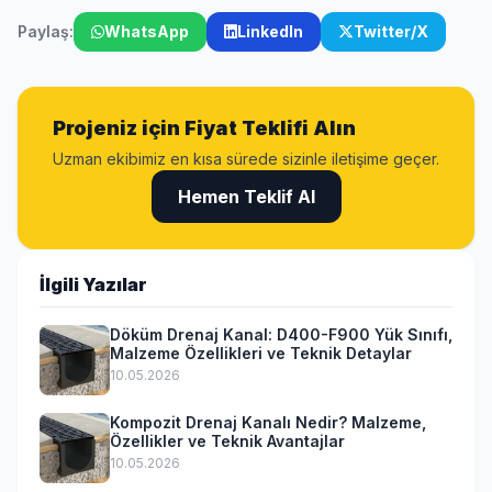
Paylaş:
WhatsApp
LinkedIn
Twitter/X
Projeniz için Fiyat Teklifi Alın
Uzman ekibimiz en kısa sürede sizinle iletişime geçer.
Hemen Teklif Al
İlgili Yazılar
Döküm Drenaj Kanal: D400-F900 Yük Sınıfı,
Malzeme Özellikleri ve Teknik Detaylar
10.05.2026
Kompozit Drenaj Kanalı Nedir? Malzeme,
Özellikler ve Teknik Avantajlar
10.05.2026