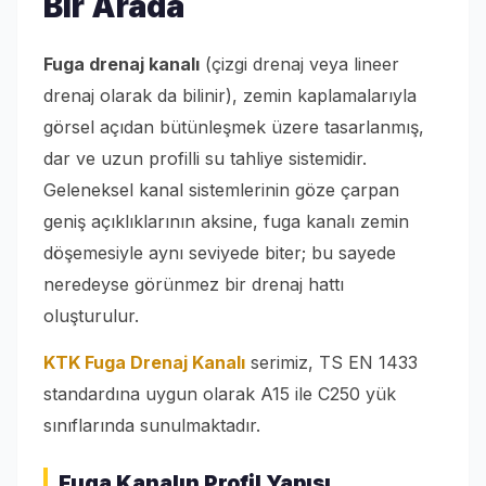
Bir Arada
Fuga drenaj kanalı
(çizgi drenaj veya lineer
drenaj olarak da bilinir), zemin kaplamalarıyla
görsel açıdan bütünleşmek üzere tasarlanmış,
dar ve uzun profilli su tahliye sistemidir.
Geleneksel kanal sistemlerinin göze çarpan
geniş açıklıklarının aksine, fuga kanalı zemin
döşemesiyle aynı seviyede biter; bu sayede
neredeyse görünmez bir drenaj hattı
oluşturulur.
KTK Fuga Drenaj Kanalı
serimiz, TS EN 1433
standardına uygun olarak A15 ile C250 yük
sınıflarında sunulmaktadır.
Fuga Kanalın Profil Yapısı