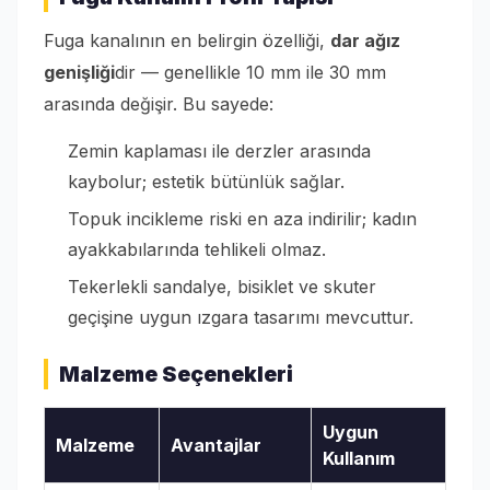
Fuga kanalının en belirgin özelliği,
dar ağız
genişliği
dir — genellikle 10 mm ile 30 mm
arasında değişir. Bu sayede:
Zemin kaplaması ile derzler arasında
kaybolur; estetik bütünlük sağlar.
Topuk incikleme riski en aza indirilir; kadın
ayakkabılarında tehlikeli olmaz.
Tekerlekli sandalye, bisiklet ve skuter
geçişine uygun ızgara tasarımı mevcuttur.
Malzeme Seçenekleri
Uygun
Malzeme
Avantajlar
Kullanım