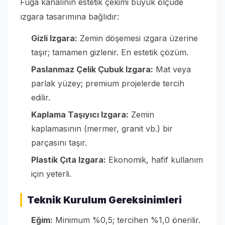
Fuga kanalının estetik çekimi büyük ölçüde
ızgara tasarımına bağlıdır:
Gizli Izgara:
Zemin döşemesi ızgara üzerine
taşır; tamamen gizlenir. En estetik çözüm.
Paslanmaz Çelik Çubuk Izgara:
Mat veya
parlak yüzey; premium projelerde tercih
edilir.
Kaplama Taşıyıcı Izgara:
Zemin
kaplamasının (mermer, granit vb.) bir
parçasını taşır.
Plastik Çıta Izgara:
Ekonomik, hafif kullanım
için yeterli.
Teknik Kurulum Gereksinimleri
Eğim:
Minimum %0,5; tercihen %1,0 önerilir.