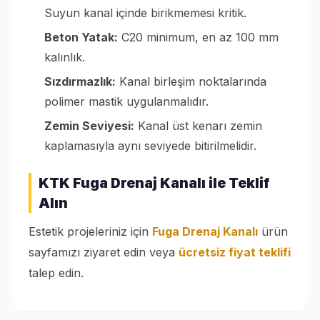
Suyun kanal içinde birikmemesi kritik.
Beton Yatak:
C20 minimum, en az 100 mm
kalınlık.
Sızdırmazlık:
Kanal birleşim noktalarında
polimer mastik uygulanmalıdır.
Zemin Seviyesi:
Kanal üst kenarı zemin
kaplamasıyla aynı seviyede bitirilmelidir.
KTK Fuga Drenaj Kanalı ile Teklif
Alın
Estetik projeleriniz için
Fuga Drenaj Kanalı
ürün
sayfamızı ziyaret edin veya
ücretsiz fiyat teklifi
talep edin.