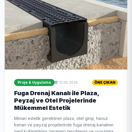
Proje & Uygulama
10.05.2026
ÖNE ÇIKAN
Fuga Drenaj Kanalı ile Plaza,
Peyzaj ve Otel Projelerinde
Mükemmel Estetik
Mimari estetik gerektiren plaza, otel girişi, havuz
kenarı ve peyzaj projelerinde fuga drenaj kanalının
nasıl kullanıldığını, tasarımcı tercihlerini ve uygulama