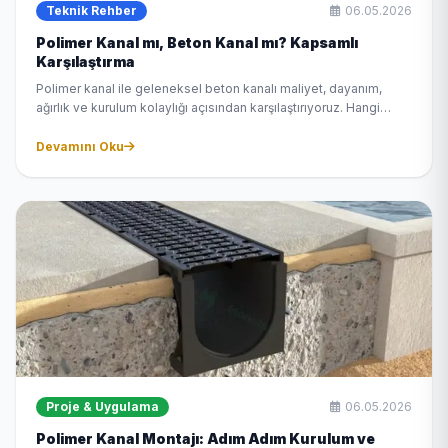
Teknik Rehber
06.05.2026
Polimer Kanal mı, Beton Kanal mı? Kapsamlı
Karşılaştırma
Polimer kanal ile geleneksel beton kanalı maliyet, dayanım,
ağırlık ve kurulum kolaylığı açısından karşılaştırıyoruz. Hangi
sistem projeniz için daha uygun?
Devamını Oku
Proje & Uygulama
06.05.2026
Polimer Kanal Montajı: Adım Adım Kurulum ve