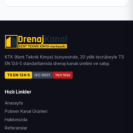
KTK (Kent Teknik Kimya) bünyesinde, 20 yıllık tecrübeyle TS
EN 124-5 standartlarında drenaj kanalı üretimi ve satışı.
TS EN 124-5
ISO 9001
Yerli Malı
Hızlı Linkler
Anasayfa
Polimer Kanal Ürünleri
Hakkımızda
Referanslar