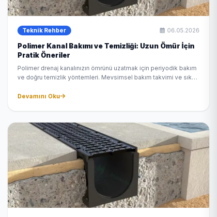
Teknik Rehber
06.05.2026
Polimer Kanal Bakımı ve Temizliği: Uzun Ömür İçin
Pratik Öneriler
Polimer drenaj kanalınızın ömrünü uzatmak için periyodik bakım
ve doğru temizlik yöntemleri. Mevsimsel bakım takvimi ve sık
karşılaşılan sorunlar.
Devamını Oku