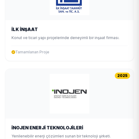
İLK İNŞAAT
Konut ve ticari yapı projelerinde deneyimli bir inşaat firması.
Tamamlanan Proje
2025
İNOJEN ENERJİ TEKNOLOJİLERİ
Yenilenebilir enerji çözümleri sunan bir teknoloji şirketi.