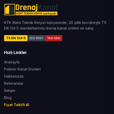
KTK (Kent Teknik Kimya) bünyesinde, 20 yıllık tecrübeyle TS
EN 124-5 standartlarında drenaj kanalı üretimi ve satışı.
TS EN 124-5
ISO 9001
Yerli Malı
Hızlı Linkler
Anasayfa
Polimer Kanal Ürünleri
Hakkımızda
Referanslar
İletişim
Blog
Fiyat Teklifi Al