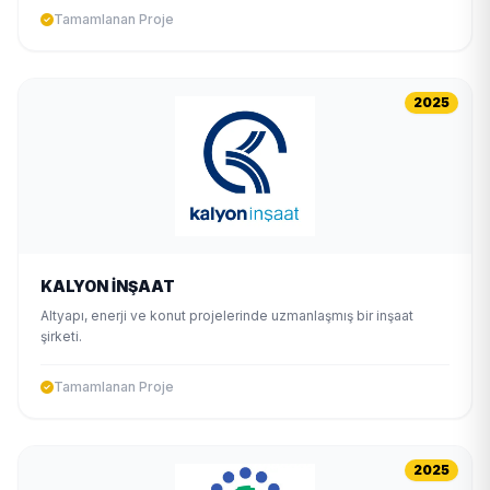
Tamamlanan Proje
2025
KALYON İNŞAAT
Altyapı, enerji ve konut projelerinde uzmanlaşmış bir inşaat
şirketi.
Tamamlanan Proje
2025