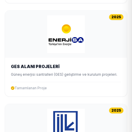
2025
GES ALANI PROJELERİ
Güneş enerjisi santralleri (GES) geliştirme ve kurulum projeleri.
Tamamlanan Proje
2025