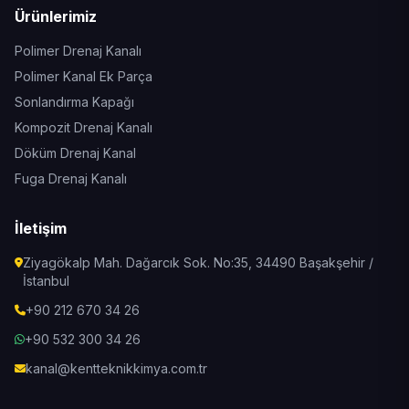
Ürünlerimiz
Polimer Drenaj Kanalı
Polimer Kanal Ek Parça
Sonlandırma Kapağı
Kompozit Drenaj Kanalı
Döküm Drenaj Kanal
Fuga Drenaj Kanalı
İletişim
Ziyagökalp Mah. Dağarcık Sok. No:35, 34490 Başakşehir /
İstanbul
+90 212 670 34 26
+90 532 300 34 26
kanal@kentteknikkimya.com.tr