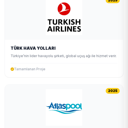
2025
TÜRK HAVA YOLLARI
Türkiye’nin lider havayolu şirketi, global uçuş ağı ile hizmet verir.
Tamamlanan Proje
2025