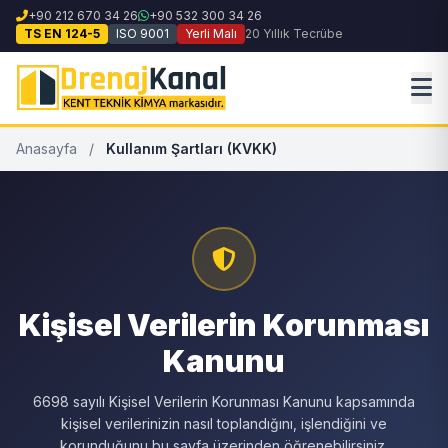
+90 212 670 34 26
+90 532 300 34 26
TS EN 124-5
ISO 9001
Yerli Malı
20 Yıllık Tecrübe
Anasayfa
/
Kullanım Şartları (KVKK)
Kişisel Verilerin Korunması
Kanunu
6698 sayılı Kişisel Verilerin Korunması Kanunu kapsamında
kişisel verilerinizin nasıl toplandığını, işlendiğini ve
korunduğunu bu sayfa üzerinden öğrenebilirsiniz.