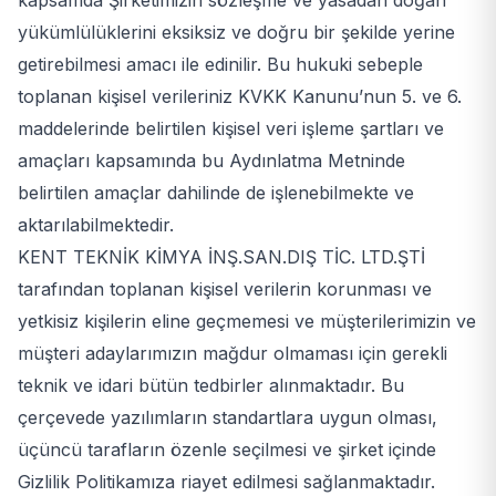
kapsamda Şirketimizin sözleşme ve yasadan doğan
yükümlülüklerini eksiksiz ve doğru bir şekilde yerine
getirebilmesi amacı ile edinilir. Bu hukuki sebeple
toplanan kişisel verileriniz KVKK Kanunu’nun 5. ve 6.
maddelerinde belirtilen kişisel veri işleme şartları ve
amaçları kapsamında bu Aydınlatma Metninde
belirtilen amaçlar dahilinde de işlenebilmekte ve
aktarılabilmektedir.
KENT TEKNİK KİMYA İNŞ.SAN.DIŞ TİC. LTD.ŞTİ
tarafından toplanan kişisel verilerin korunması ve
yetkisiz kişilerin eline geçmemesi ve müşterilerimizin ve
müşteri adaylarımızın mağdur olmaması için gerekli
teknik ve idari bütün tedbirler alınmaktadır. Bu
çerçevede yazılımların standartlara uygun olması,
üçüncü tarafların özenle seçilmesi ve şirket içinde
Gizlilik Politikamıza riayet edilmesi sağlanmaktadır.