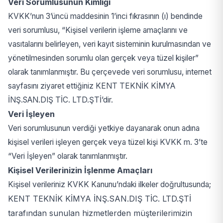
Veri Sorumlusunun Kimliği
KVKK’nun 3’üncü maddesinin 1’inci fıkrasının (ı) bendinde
veri sorumlusu, “Kişisel verilerin işleme amaçlarını ve
vasıtalarını belirleyen, veri kayıt sisteminin kurulmasından ve
yönetilmesinden sorumlu olan gerçek veya tüzel kişiler”
olarak tanımlanmıştır. Bu çerçevede veri sorumlusu, internet
sayfasını ziyaret ettiğiniz KENT TEKNİK KİMYA
İNŞ.SAN.DIŞ TİC. LTD.ŞTİ’dir.
Veri İşleyen
Veri sorumlusunun verdiği yetkiye dayanarak onun adına
kişisel verileri işleyen gerçek veya tüzel kişi KVKK m. 3’te
“Veri İşleyen” olarak tanımlanmıştır.
Kişisel Verilerinizin İşlenme Amaçları
Kişisel verileriniz KVKK Kanunu’ndaki ilkeler doğrultusunda;
KENT TEKNİK KİMYA İNŞ.SAN.DIŞ TİC. LTD.ŞTİ
tarafından sunulan hizmetlerden müşterilerimizin