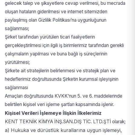
gelecek talep ve şikayetlere cevap verilmesi, bu mecrada
oluşan hataların giderilmesi ve internet sitemizden
paylaşılmış olan Gizlilik Politikası’na uygunluğunun
sağlanması;
Şirket tarafından yürütülen ticari faaliyetlerin
gerçekleştirilmesi için ilgili iş birimlerimiz tarafından gerekli
çalışmaların yapılması ve buna bağlı iş süreçlerinin
yürütülmesi;
Şirkete ait stratejilerin belirlenmesi ve stratejik plan ve
hedeflerimiz doğrultusunda Şirketin kurumsal işleyişinin
sağlanması
Amaçları doğrultusunda KVKK’nun 5. ve 6. maddelerinde
belirtilen kişisel veri işleme şartları kapsamında işlenir.
Kişisel Verileri İşlemeye İlişkin İlkelerimiz
KENT TEKNİK KİMYA İNŞ.SAN.DIŞ TİC. LTD.ŞTİ olarak;
a) Hukuka ve dürüstlük kurallarına uygun işlemeyi,