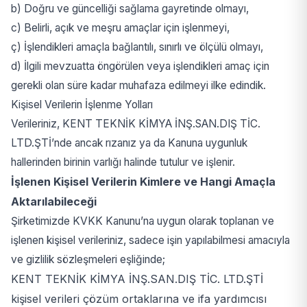
b) Doğru ve güncelliği sağlama gayretinde olmayı,
c) Belirli, açık ve meşru amaçlar için işlenmeyi,
ç) İşlendikleri amaçla bağlantılı, sınırlı ve ölçülü olmayı,
d) İlgili mevzuatta öngörülen veya işlendikleri amaç için
gerekli olan süre kadar muhafaza edilmeyi ilke edindik.
Kişisel Verilerin İşlenme Yolları
Verileriniz, KENT TEKNİK KİMYA İNŞ.SAN.DIŞ TİC.
LTD.ŞTİ’nde ancak rızanız ya da Kanuna uygunluk
hallerinden birinin varlığı halinde tutulur ve işlenir.
İşlenen Kişisel Verilerin Kimlere ve Hangi Amaçla
Aktarılabileceği
Şirketimizde KVKK Kanunu’na uygun olarak toplanan ve
işlenen kişisel verileriniz, sadece işin yapılabilmesi amacıyla
ve gizlilik sözleşmeleri eşliğinde;
KENT TEKNİK KİMYA İNŞ.SAN.DIŞ TİC. LTD.ŞTİ
kişisel verileri çözüm ortaklarına ve ifa yardımcısı