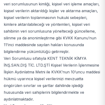
veri sorumlusunun kimliği, kişisel veri işleme amaçları,
kişisel verilerin aktarıldığı kişiler ve aktarma amaçları,
kişisel verilerin toplanmasının hukuki sebepleri,
kimlere aktarılabileceği ve yöntemleri, kişisel veri
sahibinin veri sorumlusuna yönelteceği güncelleme,
silinme ya da anonimleştirme gibi KVKK Kanunu’nun
11’inci maddesinde sayılan hakları konusunda
bilgilendirme yükümlülüğü getirmiştir.
Veri Sorumlusu sıfatıyla KENT TEKNİK KİMYA
İNŞ.SAN.DIŞ TİC. LTD.ŞTİ Kişisel Verilerin İşlenmesine
İlişkin Aydınlatma Metni ile KVKK’nun 10’uncu maddesi
hükmü uyarınca kişisel verilerinizi mevzuatta
öngörülen sınırlar ve şartlar dahilinde işlediği
hususunda veri sahiplerini bilgilendirmekte ve
aydınlatmaktadır.