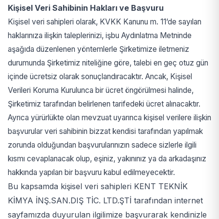
Kişisel Veri Sahibinin Hakları ve Başvuru
Kişisel veri sahipleri olarak, KVKK Kanunu m. 11’de sayılan
haklarınıza ilişkin taleplerinizi, işbu Aydınlatma Metninde
aşağıda düzenlenen yöntemlerle Şirketimize iletmeniz
durumunda Şirketimiz niteliğine göre, talebi en geç otuz gün
içinde ücretsiz olarak sonuçlandıracaktır. Ancak, Kişisel
Verileri Koruma Kurulunca bir ücret öngörülmesi halinde,
Şirketimiz tarafından belirlenen tarifedeki ücret alınacaktır.
Ayrıca yürürlükte olan mevzuat uyarınca kişisel verilere ilişkin
başvurular veri sahibinin bizzat kendisi tarafından yapılmak
zorunda olduğundan başvurularınızın sadece sizlerle ilgili
kısmı cevaplanacak olup, eşiniz, yakınınız ya da arkadaşınız
hakkında yapılan bir başvuru kabul edilmeyecektir.
Bu kapsamda kişisel veri sahipleri KENT TEKNİK
KİMYA İNŞ.SAN.DIŞ TİC. LTD.ŞTİ tarafından internet
sayfamızda duyurulan ilgilimize başvurarak kendinizle