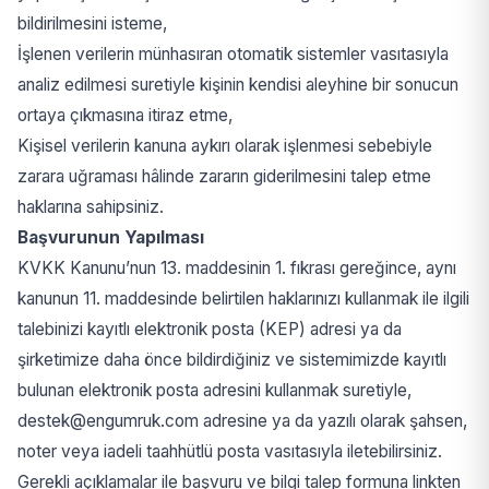
bildirilmesini isteme,
İşlenen verilerin münhasıran otomatik sistemler vasıtasıyla
analiz edilmesi suretiyle kişinin kendisi aleyhine bir sonucun
ortaya çıkmasına itiraz etme,
Kişisel verilerin kanuna aykırı olarak işlenmesi sebebiyle
zarara uğraması hâlinde zararın giderilmesini talep etme
haklarına sahipsiniz.
Başvurunun Yapılması
KVKK Kanunu’nun 13. maddesinin 1. fıkrası gereğince, aynı
kanunun 11. maddesinde belirtilen haklarınızı kullanmak ile ilgili
talebinizi kayıtlı elektronik posta (KEP) adresi ya da
şirketimize daha önce bildirdiğiniz ve sistemimizde kayıtlı
bulunan elektronik posta adresini kullanmak suretiyle,
destek@engumruk.com adresine ya da yazılı olarak şahsen,
noter veya iadeli taahhütlü posta vasıtasıyla iletebilirsiniz.
Gerekli açıklamalar ile başvuru ve bilgi talep formuna linkten