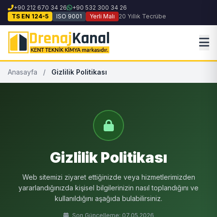
+90 212 670 34 26
+90 532 300 34 26
TS EN 124-5
ISO 9001
Yerli Malı
20 Yıllık Tecrübe
Anasayfa
/
Gizlilik Politikası
Gizlilik Politikası
Web sitemizi ziyaret ettiğinizde veya hizmetlerimizden
yararlandığınızda kişisel bilgilerinizin nasıl toplandığını ve
kullanıldığını aşağıda bulabilirsiniz.
Son Güncelleme: 07.05.2026