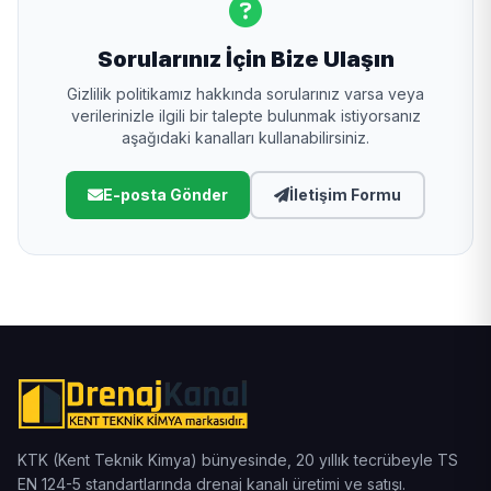
Sorularınız İçin Bize Ulaşın
Gizlilik politikamız hakkında sorularınız varsa veya
verilerinizle ilgili bir talepte bulunmak istiyorsanız
aşağıdaki kanalları kullanabilirsiniz.
E-posta Gönder
İletişim Formu
KTK (Kent Teknik Kimya) bünyesinde, 20 yıllık tecrübeyle TS
EN 124-5 standartlarında drenaj kanalı üretimi ve satışı.