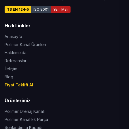
TS EN 124-5
ISO 9001
Yerli Malı
Hızlı Linkler
Anasayfa
Polimer Kanal Ürünleri
Hakkımızda
Referanslar
İletişim
Blog
Fiyat Teklifi Al
Ürünlerimiz
Polimer Drenaj Kanalı
Polimer Kanal Ek Parça
Sonlandırma Kapağı