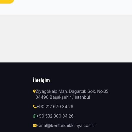
İletişim
Ziyagökalp Mah. Dağarcık Sok. No:35,
34490 Başakşehir / İstanbul
+90 212 670 34 26
+90 532 300 34 26
kanal@kentteknikkimya.com.tr