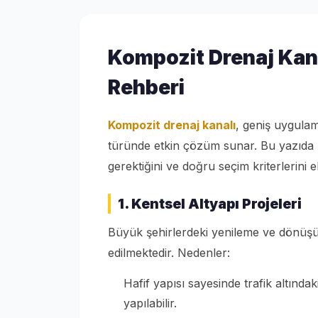
Kompozit Drenaj Kana
Rehberi
Kompozit drenaj kanalı
, geniş uygulam
türünde etkin çözüm sunar. Bu yazıda h
gerektiğini ve doğru seçim kriterlerini e
1. Kentsel Altyapı Projeleri
Büyük şehirlerdeki yenileme ve dönüşüm
edilmektedir. Nedenler:
Hafif yapısı sayesinde trafik altında
yapılabilir.