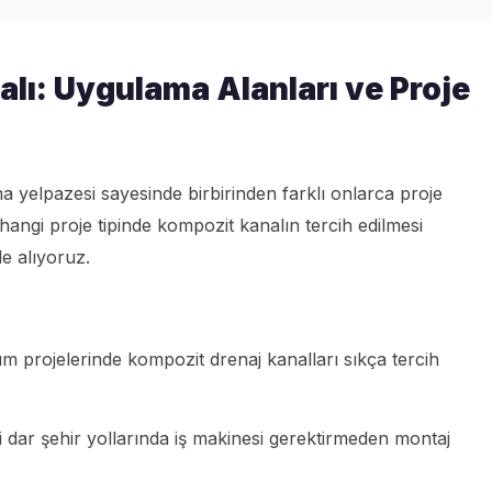
lı: Uygulama Alanları ve Proje
a yelpazesi sayesinde birbirinden farklı onlarca proje
angi proje tipinde kompozit kanalın tercih edilmesi
le alıyoruz.
 projelerinde kompozit drenaj kanalları sıkça tercih
ki dar şehir yollarında iş makinesi gerektirmeden montaj