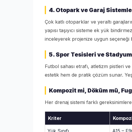
4. Otopark ve Garaj Sistemle
Çok katlı otoparklar ve yeraltı garajlar
yapısı taşıyıcı sisteme ek yük bindirme
inceleyerek projenize uygun seçeneği bel
5. Spor Tesisleri ve Stadyum
Futbol sahası etrafı, atletizm pistleri 
estetik hem de pratik çözüm sunar. Ye
Kompozit mi, Döküm mü, Fug
Her drenaj sistemi farklı gereksinimlere
Kriter
Kompozi
Yük Sınıfı
A15 – F