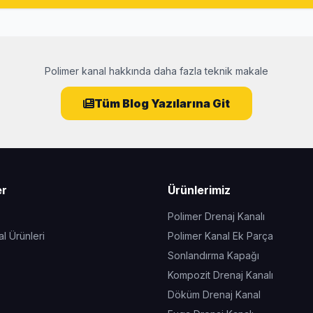
Polimer kanal hakkında daha fazla teknik makale
Tüm Blog Yazılarına Git
er
Ürünlerimiz
Polimer Drenaj Kanalı
l Ürünleri
Polimer Kanal Ek Parça
Sonlandırma Kapağı
Kompozit Drenaj Kanalı
Döküm Drenaj Kanal