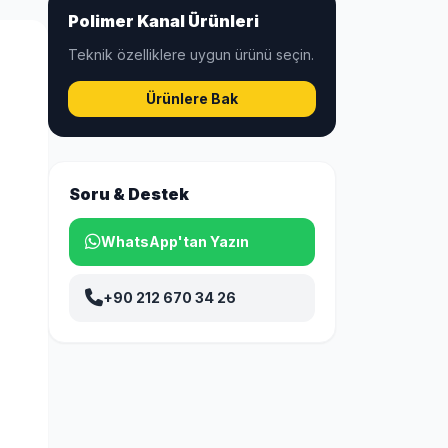
Polimer Kanal Ürünleri
Teknik özelliklere uygun ürünü seçin.
Ürünlere Bak
Soru & Destek
WhatsApp'tan Yazın
+90 212 670 34 26