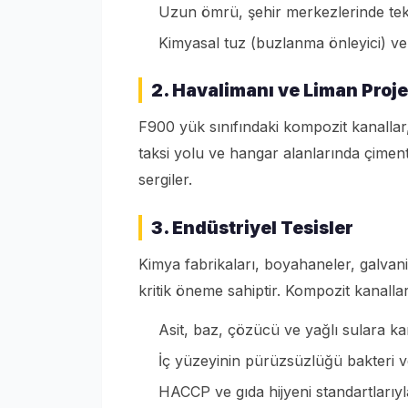
Uzun ömrü, şehir merkezlerinde tekra
Kimyasal tuz (buzlanma önleyici) ve a
2. Havalimanı ve Liman Proje
F900 yük sınıfındaki kompozit kanalla
taksi yolu ve hangar alanlarında çime
sergiler.
3. Endüstriyel Tesisler
Kimya fabrikaları, boyahaneler, galvanik
kritik öneme sahiptir. Kompozit kanallar
Asit, baz, çözücü ve yağlı sulara kar
İç yüzeyinin pürüzsüzlüğü bakteri v
HACCP ve gıda hijyeni standartlarıy