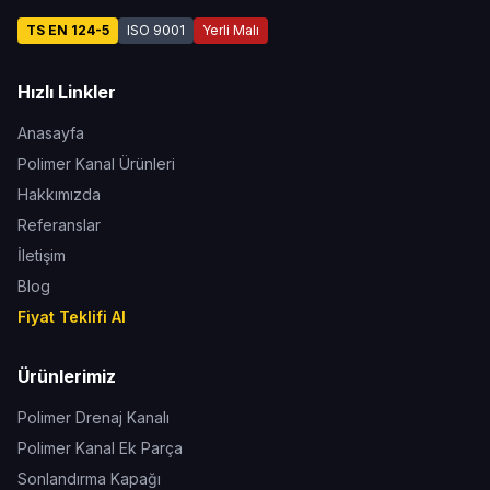
TS EN 124-5
ISO 9001
Yerli Malı
Hızlı Linkler
Anasayfa
Polimer Kanal Ürünleri
Hakkımızda
Referanslar
İletişim
Blog
Fiyat Teklifi Al
Ürünlerimiz
Polimer Drenaj Kanalı
Polimer Kanal Ek Parça
Sonlandırma Kapağı