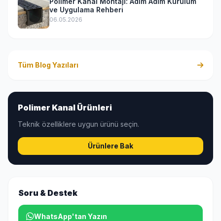
Polimer Kanal Montajı: Adım Adım Kurulum
ve Uygulama Rehberi
06.05.2026
Tüm Blog Yazıları
Polimer Kanal Ürünleri
Teknik özelliklere uygun ürünü seçin.
Ürünlere Bak
Soru & Destek
WhatsApp'tan Yazın