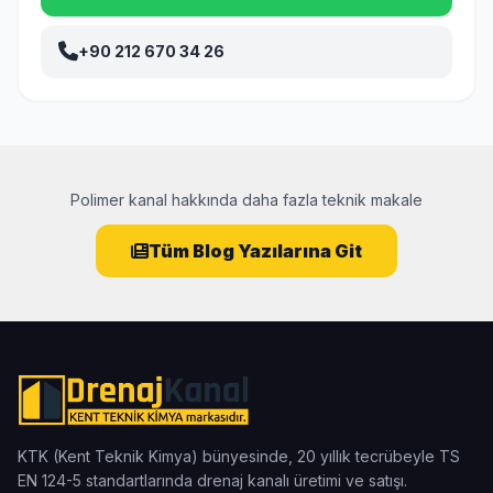
+90 212 670 34 26
Polimer kanal hakkında daha fazla teknik makale
Tüm Blog Yazılarına Git
KTK (Kent Teknik Kimya) bünyesinde, 20 yıllık tecrübeyle TS
EN 124-5 standartlarında drenaj kanalı üretimi ve satışı.