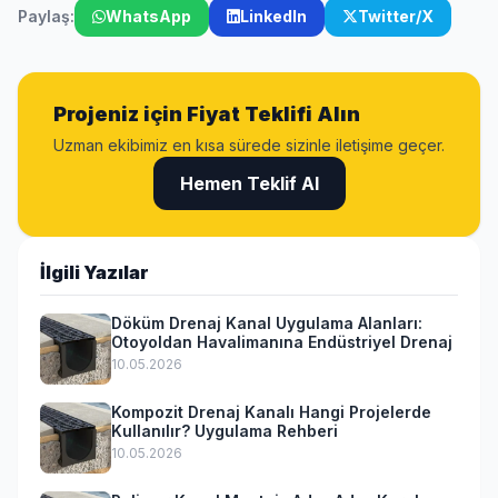
Paylaş:
WhatsApp
LinkedIn
Twitter/X
Projeniz için Fiyat Teklifi Alın
Uzman ekibimiz en kısa sürede sizinle iletişime geçer.
Hemen Teklif Al
İlgili Yazılar
Döküm Drenaj Kanal Uygulama Alanları:
Otoyoldan Havalimanına Endüstriyel Drenaj
10.05.2026
Kompozit Drenaj Kanalı Hangi Projelerde
Kullanılır? Uygulama Rehberi
10.05.2026