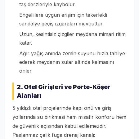
taş derzleriyle kaybolur.
Engellilere uygun erişim için tekerlekli
sandalye geçiş ızgaraları mevcuttur.
Uzun, kesintisiz çizgiler meydana mimari ritim
katar.
Ağır yağış anında zemin suyunu hızla tahliye
ederek meydanın sular altında kalmasını
önler.
2. Otel Girişleri ve Porte-Köşer
Alanları
5 yıldızlı otel projelerinde kapı önü ve giriş
yollarında su birikmesi hem misafir konforu hem
de güvenlik açısından kabul edilemezdir.
Paslanmaz çelik fuga drenaj kanalı: