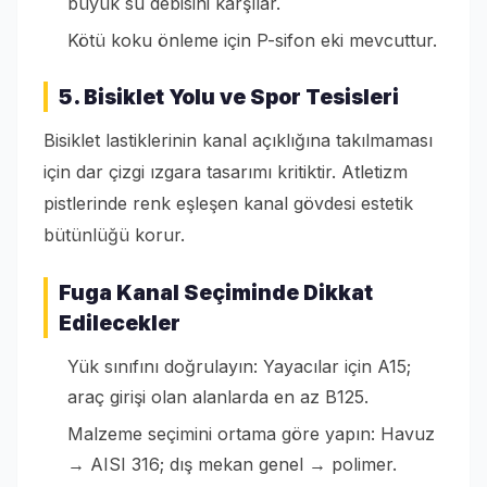
büyük su debisini karşılar.
Kötü koku önleme için P-sifon eki mevcuttur.
5. Bisiklet Yolu ve Spor Tesisleri
Bisiklet lastiklerinin kanal açıklığına takılmaması
için dar çizgi ızgara tasarımı kritiktir. Atletizm
pistlerinde renk eşleşen kanal gövdesi estetik
bütünlüğü korur.
Fuga Kanal Seçiminde Dikkat
Edilecekler
Yük sınıfını doğrulayın: Yayacılar için A15;
araç girişi olan alanlarda en az B125.
Malzeme seçimini ortama göre yapın: Havuz
→ AISI 316; dış mekan genel → polimer.