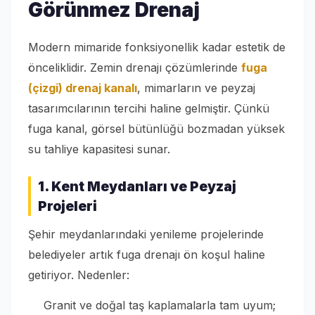
Görünmez Drenaj
Modern mimaride fonksiyonellik kadar estetik de
önceliklidir. Zemin drenajı çözümlerinde
fuga
(çizgi) drenaj kanalı
, mimarların ve peyzaj
tasarımcılarının tercihi haline gelmiştir. Çünkü
fuga kanal, görsel bütünlüğü bozmadan yüksek
su tahliye kapasitesi sunar.
1. Kent Meydanları ve Peyzaj
Projeleri
Şehir meydanlarındaki yenileme projelerinde
belediyeler artık fuga drenajı ön koşul haline
getiriyor. Nedenler:
Granit ve doğal taş kaplamalarla tam uyum;