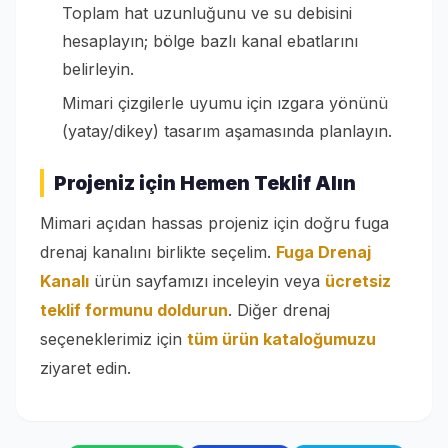
Toplam hat uzunluğunu ve su debisini
hesaplayın; bölge bazlı kanal ebatlarını
belirleyin.
Mimari çizgilerle uyumu için ızgara yönünü
(yatay/dikey) tasarım aşamasında planlayın.
Projeniz için Hemen Teklif Alın
Mimari açıdan hassas projeniz için doğru fuga
drenaj kanalını birlikte seçelim.
Fuga Drenaj
Kanalı
ürün sayfamızı inceleyin veya
ücretsiz
teklif formunu doldurun
. Diğer drenaj
seçeneklerimiz için
tüm ürün kataloğumuzu
ziyaret edin.