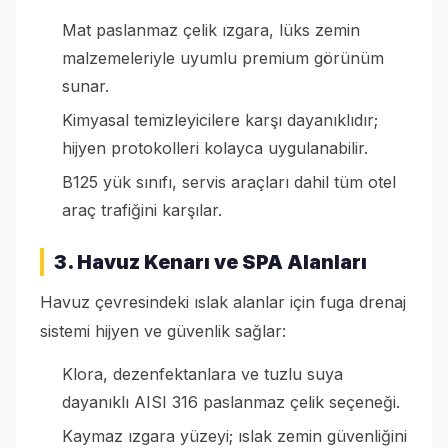
Mat paslanmaz çelik ızgara, lüks zemin
malzemeleriyle uyumlu premium görünüm
sunar.
Kimyasal temizleyicilere karşı dayanıklıdır;
hijyen protokolleri kolayca uygulanabilir.
B125 yük sınıfı, servis araçları dahil tüm otel
araç trafiğini karşılar.
3. Havuz Kenarı ve SPA Alanları
Havuz çevresindeki ıslak alanlar için fuga drenaj
sistemi hijyen ve güvenlik sağlar:
Klora, dezenfektanlara ve tuzlu suya
dayanıklı AISI 316 paslanmaz çelik seçeneği.
Kaymaz ızgara yüzeyi; ıslak zemin güvenliğini