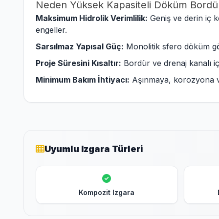
Neden Yüksek Kapasiteli Döküm Bordür
Maksimum Hidrolik Verimlilik:
Geniş ve derin iç k
engeller.
Sarsılmaz Yapısal Güç:
Monolitik sfero döküm göv
Proje Süresini Kısaltır:
Bordür ve drenaj kanalı içi
Minimum Bakım İhtiyacı:
Aşınmaya, korozyona ve k
Uyumlu Izgara Türleri
Kompozit Izgara