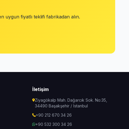
ygun fiyatlı teklifi fabrikadan alın.
İletişim
Ziyagökalp Mah. Dağarcık Sok. No:35,
34490 Başakşehir / İstanbul
+90 212 670 34 26
+90 532 300 34 26