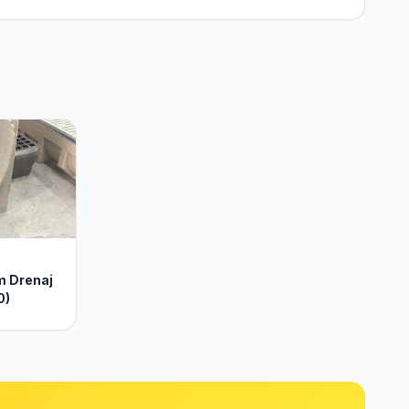
 Drenaj
0)