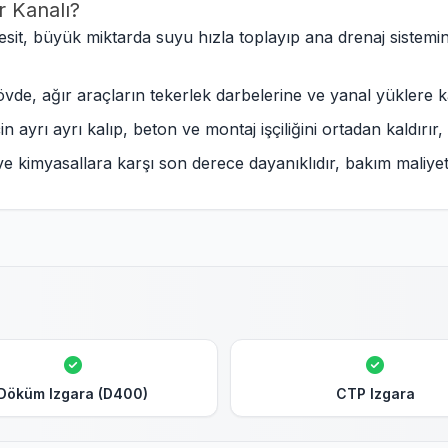
 Kanalı?
esit, büyük miktarda suyu hızla toplayıp ana drenaj sistemi
de, ağır araçların tekerlek darbelerine ve yanal yüklere ka
n ayrı ayrı kalıp, beton ve montaj işçiliğini ortadan kaldırır
imyasallara karşı son derece dayanıklıdır, bakım maliyetleri
Döküm Izgara (D400)
CTP Izgara