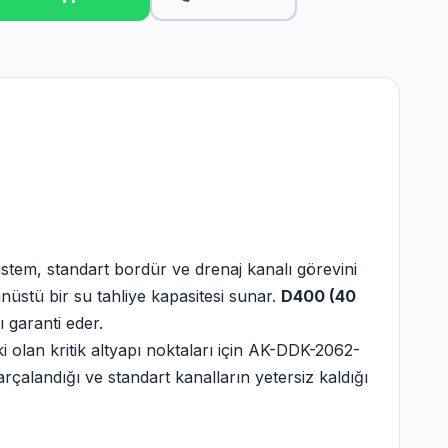
istem, standart bordür ve drenaj kanalı görevini
nüstü bir su tahliye kapasitesi sunar.
D400 (40
 garanti eder.
i olan kritik altyapı noktaları için AK-DDK-2062-
alandığı ve standart kanalların yetersiz kaldığı