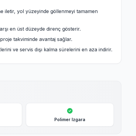
ne iletir, yol yüzeyinde göllenmeyi tamamen
rşı en üst düzeyde direnç gösterir.
, proje takviminde avantaj sağlar.
ni ve servis dışı kalma sürelerini en aza indirir.
Polimer Izgara