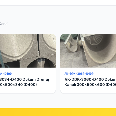
Kanal
34-D400
AK-DDK-3060-D400
3034-D400 Döküm Drenaj
AK-DDK-3060-D400 Döküm
00x500x340 (D400)
Kanalı 300x500x600 (D40