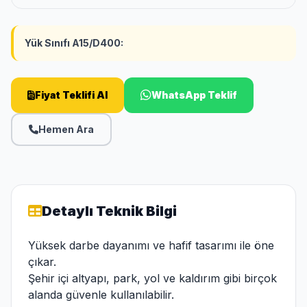
Yük Sınıfı A15/D400:
Fiyat Teklifi Al
WhatsApp Teklif
Hemen Ara
Detaylı Teknik Bilgi
Yüksek darbe dayanımı ve hafif tasarımı ile öne
çıkar.
Şehir içi altyapı, park, yol ve kaldırım gibi birçok
alanda güvenle kullanılabilir.