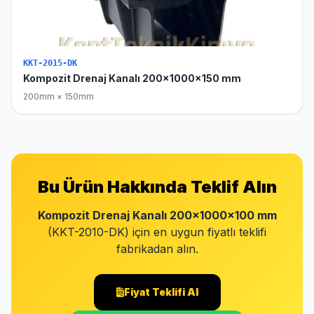
KKT-2015-DK
Kompozit Drenaj Kanalı 200x1000x150 mm
200mm × 150mm
Bu Ürün Hakkında Teklif Alın
Kompozit Drenaj Kanalı 200x1000x100 mm
(KKT-2010-DK) için en uygun fiyatlı teklifi
fabrikadan alın.
Fiyat Teklifi Al