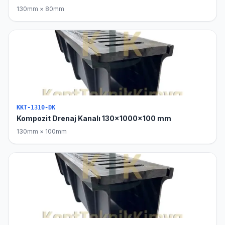
130mm × 80mm
KKT-1310-DK
Kompozit Drenaj Kanalı 130x1000x100 mm
130mm × 100mm