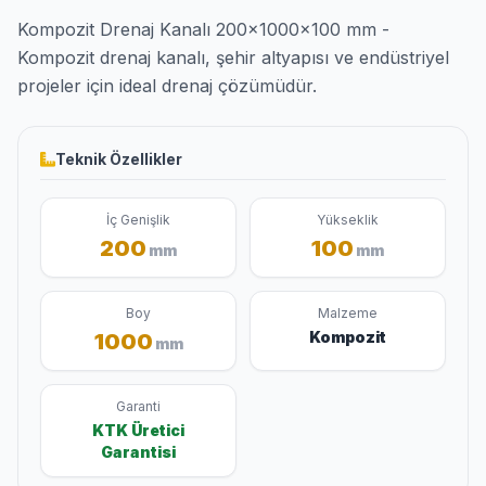
Kompozit Drenaj Kanalı 200x1000x100 mm -
Kompozit drenaj kanalı, şehir altyapısı ve endüstriyel
projeler için ideal drenaj çözümüdür.
Teknik Özellikler
İç Genişlik
Yükseklik
200
100
mm
mm
Boy
Malzeme
Kompozit
1000
mm
Garanti
KTK Üretici
Garantisi