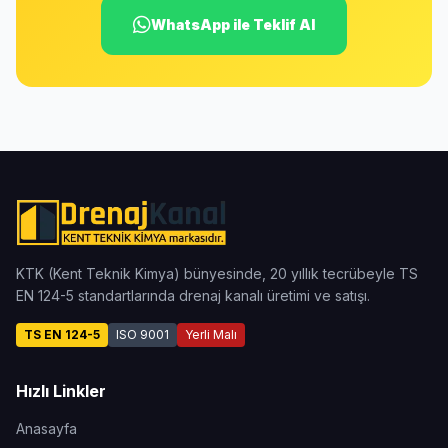
WhatsApp ile Teklif Al
KTK (Kent Teknik Kimya) bünyesinde, 20 yıllık tecrübeyle TS
EN 124-5 standartlarında drenaj kanalı üretimi ve satışı.
TS EN 124-5
ISO 9001
Yerli Malı
Hızlı Linkler
Anasayfa