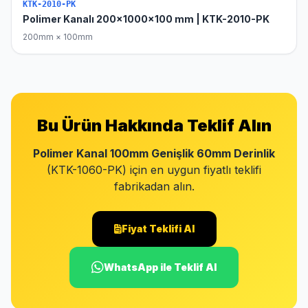
KTK-2010-PK
Polimer Kanalı 200x1000x100 mm | KTK-2010-PK
200mm × 100mm
Bu Ürün Hakkında Teklif Alın
Polimer Kanal 100mm Genişlik 60mm Derinlik
(KTK-1060-PK) için en uygun fiyatlı teklifi
fabrikadan alın.
Fiyat Teklifi Al
WhatsApp ile Teklif Al