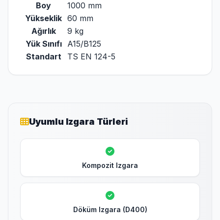
Boy
1000 mm
Yükseklik
60 mm
Ağırlık
9 kg
Yük Sınıfı
A15/B125
Standart
TS EN 124-5
Uyumlu Izgara Türleri
Kompozit Izgara
Döküm Izgara (D400)