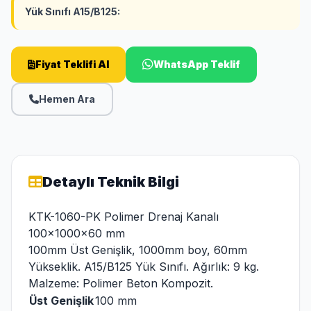
Yük Sınıfı A15/B125:
Fiyat Teklifi Al
WhatsApp Teklif
Hemen Ara
Detaylı Teknik Bilgi
KTK-1060-PK Polimer Drenaj Kanalı
100x1000x60 mm
100mm Üst Genişlik, 1000mm boy, 60mm
Yükseklik. A15/B125 Yük Sınıfı. Ağırlık: 9 kg.
Malzeme: Polimer Beton Kompozit.
Üst Genişlik
100 mm