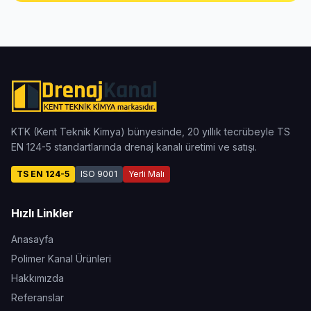
KTK (Kent Teknik Kimya) bünyesinde, 20 yıllık tecrübeyle TS
EN 124-5 standartlarında drenaj kanalı üretimi ve satışı.
TS EN 124-5
ISO 9001
Yerli Malı
Hızlı Linkler
Anasayfa
Polimer Kanal Ürünleri
Hakkımızda
Referanslar