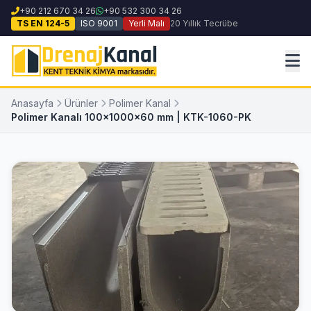
+90 212 670 34 26
+90 532 300 34 26
TS EN 124-5
ISO 9001
Yerli Malı
20 Yıllık Tecrübe
Anasayfa
Ürünler
Polimer Kanal
Polimer Kanalı 100x1000x60 mm | KTK-1060-PK