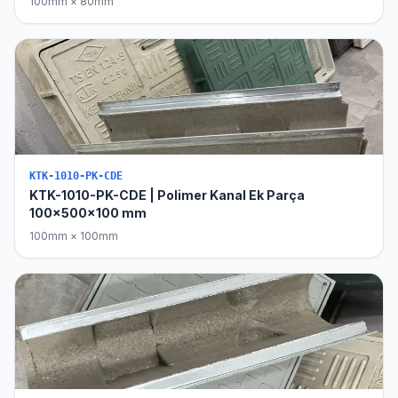
100mm × 80mm
KTK-1010-PK-CDE
KTK-1010-PK-CDE | Polimer Kanal Ek Parça
100x500x100 mm
100mm × 100mm