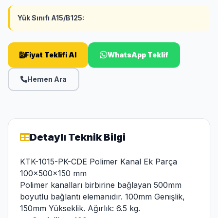
Yük Sınıfı A15/B125:
Fiyat Teklifi Al
WhatsApp Teklif
Hemen Ara
Detaylı Teknik Bilgi
KTK-1015-PK-CDE Polimer Kanal Ek Parça
100x500x150 mm
Polimer kanalları birbirine bağlayan 500mm
boyutlu bağlantı elemanıdır. 100mm Genişlik,
150mm Yükseklik. Ağırlık: 6.5 kg.