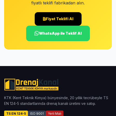
fiyatlı teklifi fabrikadan alın.
Fiyat Teklifi Al
WhatsApp ile Teklif Al
KTK (Kent Teknik Kimya) bünyesinde, 20 yıllık tecrübeyle TS
EN 124-5 standartlarında drenaj kanalı üretimi ve satışı.
TS EN 124-5
ISO 9001
Yerli Malı