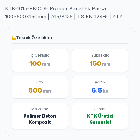
KTK-1015-PK-CDE Polimer Kanal Ek Parça
100x500x150mm | A15/B125 | TS EN 124-5 | KTK
Teknik Özellikler
İç Genişlik
Yükseklik
100
150
mm
mm
Boy
Ağırlık
500
6.5
mm
kg
Malzeme
Garanti
Polimer Beton
KTK Üretici
Kompozit
Garantisi