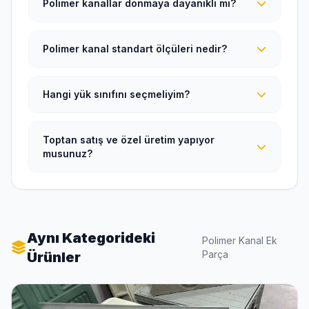
Polimer kanallar donmaya dayanıklı mı?
Polimer kanal standart ölçüleri nedir?
Hangi yük sınıfını seçmeliyim?
Toptan satış ve özel üretim yapıyor
musunuz?
Aynı Kategorideki
Polimer Kanal Ek
Parça
Ürünler