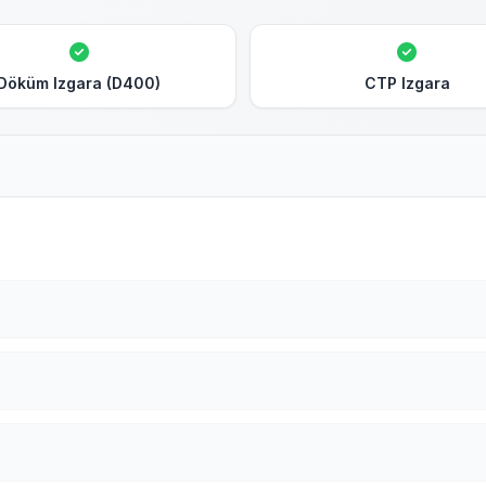
Döküm Izgara (D400)
CTP Izgara