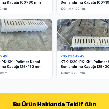
ırma Kapağı 100x80 mm
Sonlandırma Kapağı 100x
80mm
100mm × 100mm
PK-KK
KTK-1220-PK-KK
-PK-KK | Polimer Kanal
KTK-1220-PK-KK | Polimer 
rma Kapağı 125x150 mm
Sonlandırma Kapağı 125x
150mm
125mm × 200mm
Bu Ürün Hakkında Teklif Alın