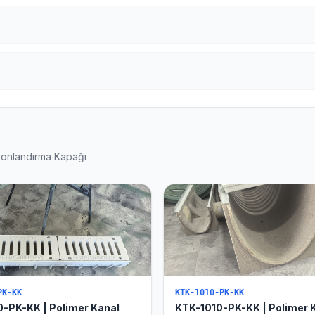
Sonlandırma Kapağı
PK-KK
KTK-1010-PK-KK
-PK-KK | Polimer Kanal
KTK-1010-PK-KK | Polimer 