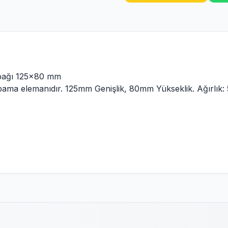
pağı 125x80 mm
pama elemanıdır. 125mm Genişlik, 80mm Yükseklik. Ağırlık: 