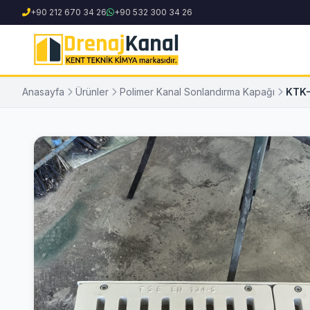
+90 212 670 34 26
+90 532 300 34 26
Anasayfa
Ürünler
Polimer Kanal Sonlandırma Kapağı
KTK-