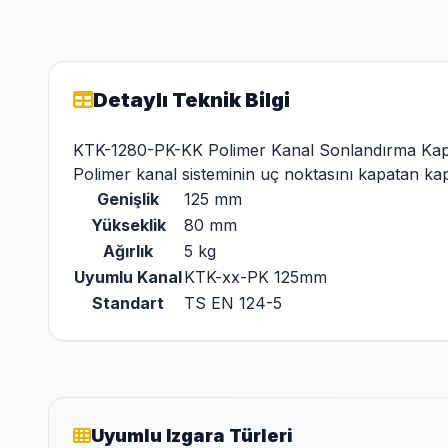
Detaylı Teknik Bilgi
KTK-1280-PK-KK Polimer Kanal Sonlandırma Ka
Polimer kanal sisteminin uç noktasını kapatan ka
Genişlik
125 mm
Yükseklik
80 mm
Ağırlık
5 kg
Uyumlu Kanal
KTK-xx-PK 125mm
Standart
TS EN 124-5
Uyumlu Izgara Türleri