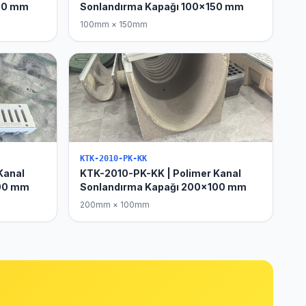
100 mm
Sonlandırma Kapağı 100x150 mm
100mm × 150mm
KTK-2010-PK-KK
Kanal
KTK-2010-PK-KK | Polimer Kanal
200 mm
Sonlandırma Kapağı 200x100 mm
200mm × 100mm