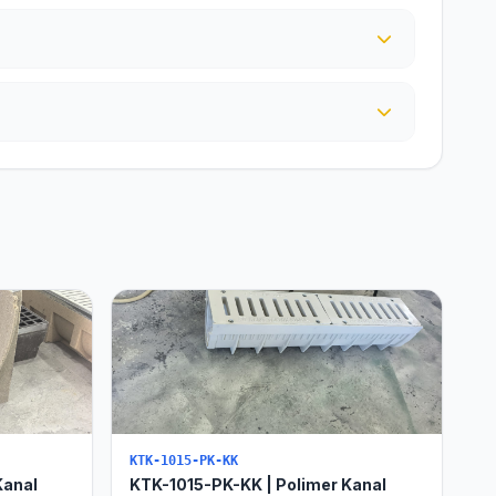
KTK-1015-PK-KK
Kanal
KTK-1015-PK-KK | Polimer Kanal