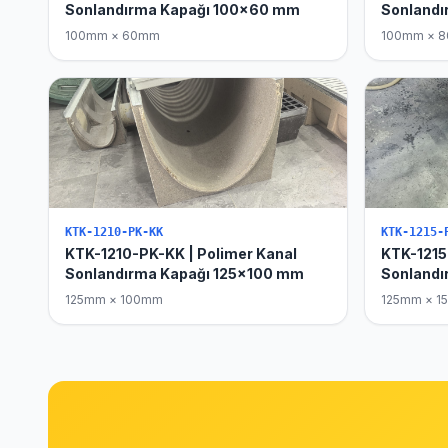
Sonlandırma Kapağı 100x60 mm
Sonland
100mm × 60mm
100mm × 
KTK-1210-PK-KK
KTK-1215-
KTK-1210-PK-KK | Polimer Kanal
KTK-1215
Sonlandırma Kapağı 125x100 mm
Sonlandı
125mm × 100mm
125mm × 