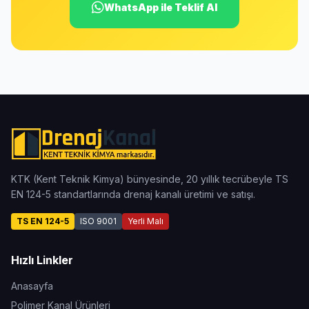
WhatsApp ile Teklif Al
KTK (Kent Teknik Kimya) bünyesinde, 20 yıllık tecrübeyle TS
EN 124-5 standartlarında drenaj kanalı üretimi ve satışı.
TS EN 124-5
ISO 9001
Yerli Malı
Hızlı Linkler
Anasayfa
Polimer Kanal Ürünleri