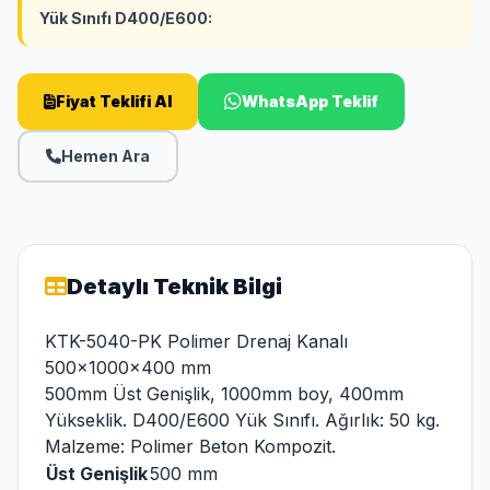
Yük Sınıfı D400/E600:
Fiyat Teklifi Al
WhatsApp Teklif
Hemen Ara
Detaylı Teknik Bilgi
KTK-5040-PK Polimer Drenaj Kanalı
500x1000x400 mm
500mm Üst Genişlik, 1000mm boy, 400mm
Yükseklik. D400/E600 Yük Sınıfı. Ağırlık: 50 kg.
Malzeme: Polimer Beton Kompozit.
Üst Genişlik
500 mm