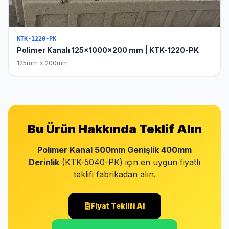
KTK-1220-PK
Polimer Kanalı 125x1000x200 mm | KTK-1220-PK
125mm × 200mm
Bu Ürün Hakkında Teklif Alın
Polimer Kanal 500mm Genişlik 400mm
Derinlik
(KTK-5040-PK) için en uygun fiyatlı
teklifi fabrikadan alın.
Fiyat Teklifi Al