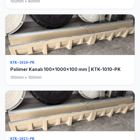
100mm × 80mm
KTK-1010-PK
Polimer Kanalı 100x1000x100 mm | KTK-1010-PK
100mm × 100mm
KTK-1015-PK