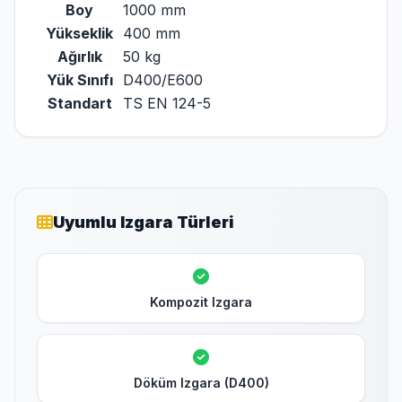
Boy
1000 mm
Yükseklik
400 mm
Ağırlık
50 kg
Yük Sınıfı
D400/E600
Standart
TS EN 124-5
Uyumlu Izgara Türleri
Kompozit Izgara
Döküm Izgara (D400)