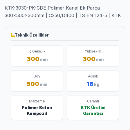
KTK-3030-PK-CDE Polimer Kanal Ek Parça
300x500x300mm | C250/D400 | TS EN 124-5 | KTK
Teknik Özellikler
İç Genişlik
Yükseklik
300
300
mm
mm
Boy
Ağırlık
500
18
mm
kg
Malzeme
Garanti
Polimer Beton
KTK Üretici
Kompozit
Garantisi