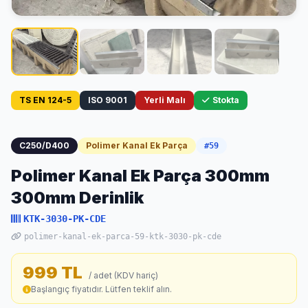
TS EN 124-5
ISO 9001
Yerli Malı
Stokta
C250/D400
Polimer Kanal Ek Parça
#59
Polimer Kanal Ek Parça 300mm
300mm Derinlik
KTK-3030-PK-CDE
polimer-kanal-ek-parca-59-ktk-3030-pk-cde
999 TL
/ adet (KDV hariç)
Başlangıç fiyatıdır. Lütfen teklif alın.