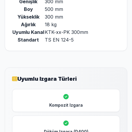
Genişlik
300 mm
Boy
500 mm
Yükseklik
300 mm
Ağırlık
18 kg
Uyumlu Kanal
KTK-xx-PK 300mm
Standart
TS EN 124-5
Uyumlu Izgara Türleri
Kompozit Izgara
Döküm Izgara (D400)