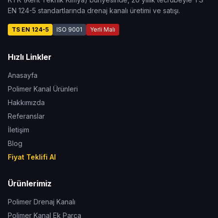
EN 124-5 standartlarında drenaj kanalı üretimi ve satışı.
TS EN 124-5
ISO 9001
Yerli Malı
Hızlı Linkler
Anasayfa
Polimer Kanal Ürünleri
Hakkımızda
Referanslar
İletişim
Blog
Fiyat Teklifi Al
Ürünlerimiz
Polimer Drenaj Kanalı
Polimer Kanal Ek Parça