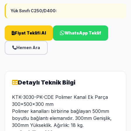
Yük Sınıfı C250/D400:
Fiyat Teklifi Al
WhatsApp Teklif
Hemen Ara
Detaylı Teknik Bilgi
KTK-3030-PK-CDE Polimer Kanal Ek Parça
300x500x300 mm
Polimer kanalları birbirine bağlayan 500mm
boyutlu bağlantı elemanıdır. 300mm Genişlik,
300mm Yükseklik. Ağırlık: 18 kg.