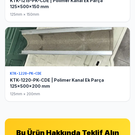
KTK-1215-PK-CDE | Polimer Kanal Ek Parça
125x500x150 mm
125mm × 150mm
KTK-1220-PK-CDE
KTK-1220-PK-CDE | Polimer Kanal Ek Parça
125x500x200 mm
125mm × 200mm
Bu Ürün Hakkında Teklif Alın