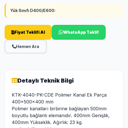
Yük Sınıfı D400/E600:
Fiyat Teklifi Al
WhatsApp Teklif
Hemen Ara
Detaylı Teknik Bilgi
KTK-4040-PK-CDE Polimer Kanal Ek Parça
400x500x400 mm
Polimer kanalları birbirine bağlayan 500mm
boyutlu bağlantı elemanıdır. 400mm Genişlik,
400mm Yükseklik. Ağırlık: 23 kg.