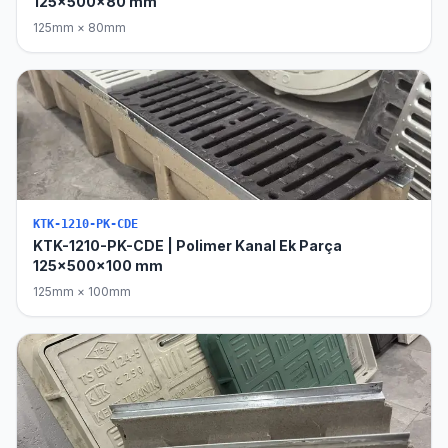
125x500x80 mm
125mm × 80mm
KTK-1210-PK-CDE
KTK-1210-PK-CDE | Polimer Kanal Ek Parça
125x500x100 mm
125mm × 100mm