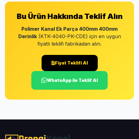
Bu Ürün Hakkında Teklif Alın
Polimer Kanal Ek Parça 400mm 400mm
Derinlik
(KTK-4040-PK-CDE) için en uygun
fiyatlı teklifi fabrikadan alın.
Fiyat Teklifi Al
WhatsApp ile Teklif Al