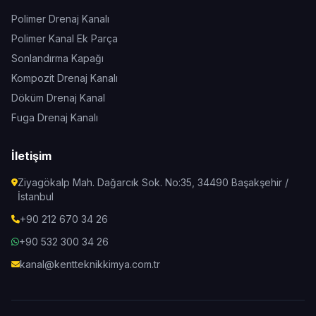
Polimer Drenaj Kanalı
Polimer Kanal Ek Parça
Sonlandırma Kapağı
Kompozit Drenaj Kanalı
Döküm Drenaj Kanal
Fuga Drenaj Kanalı
İletişim
Ziyagökalp Mah. Dağarcık Sok. No:35, 34490 Başakşehir /
İstanbul
+90 212 670 34 26
+90 532 300 34 26
kanal@kentteknikkimya.com.tr