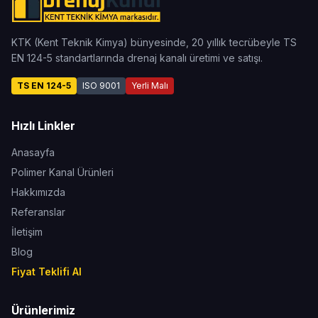
KTK (Kent Teknik Kimya) bünyesinde, 20 yıllık tecrübeyle TS
EN 124-5 standartlarında drenaj kanalı üretimi ve satışı.
TS EN 124-5
ISO 9001
Yerli Malı
Hızlı Linkler
Anasayfa
Polimer Kanal Ürünleri
Hakkımızda
Referanslar
İletişim
Blog
Fiyat Teklifi Al
Ürünlerimiz