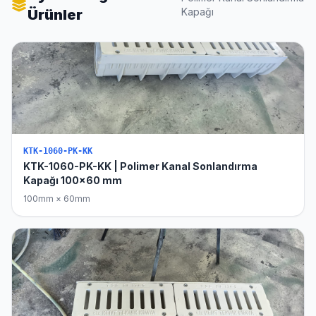
Kapağı
Ürünler
KTK-1060-PK-KK
KTK-1060-PK-KK | Polimer Kanal Sonlandırma
Kapağı 100x60 mm
100mm × 60mm