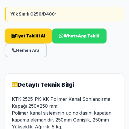
Yük Sınıfı C250/D400:
Fiyat Teklifi Al
WhatsApp Teklif
Hemen Ara
Detaylı Teknik Bilgi
KTK-2525-PK-KK Polimer Kanal Sonlandırma
Kapağı 250x250 mm
Polimer kanal sisteminin uç noktasını kapatan
kapama elemanıdır. 250mm Genişlik, 250mm
Yükseklik. Ağırlık: 5 kg.