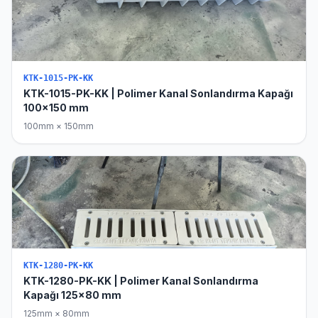
KTK-1015-PK-KK
KTK-1015-PK-KK | Polimer Kanal Sonlandırma Kapağı
100x150 mm
100mm × 150mm
KTK-1280-PK-KK
KTK-1280-PK-KK | Polimer Kanal Sonlandırma
Kapağı 125x80 mm
125mm × 80mm