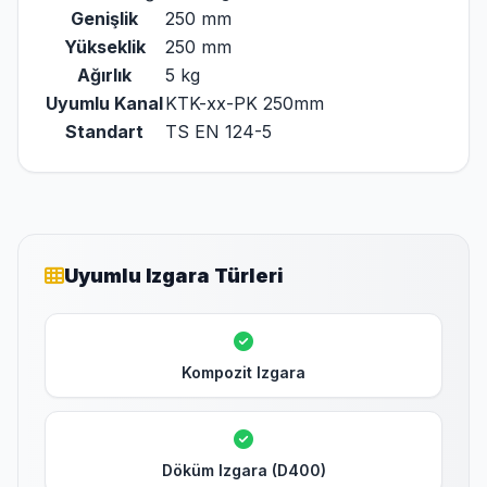
Genişlik
250 mm
Yükseklik
250 mm
Ağırlık
5 kg
Uyumlu Kanal
KTK-xx-PK 250mm
Standart
TS EN 124-5
Uyumlu Izgara Türleri
Kompozit Izgara
Döküm Izgara (D400)