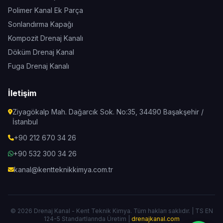
Polimer Kanal Ek Parça
Sonlandırma Kapağı
Kompozit Drenaj Kanalı
Döküm Drenaj Kanal
Fuga Drenaj Kanalı
İletişim
Ziyagökalp Mah. Dağarcık Sok. No:35, 34490 Başakşehir /
İstanbul
+90 212 670 34 26
+90 532 300 34 26
kanal@kentteknikkimya.com.tr
© 2026 Drenaj Kanal - Kent Teknik Kimya. Tüm hakları saklıdır. | TS EN
124-5 Standartlarında Üretim |
drenajkanal.com