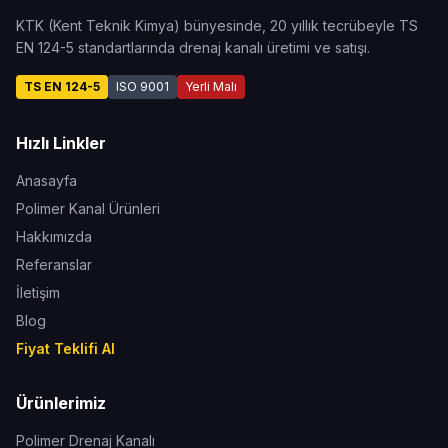
KTK (Kent Teknik Kimya) bünyesinde, 20 yıllık tecrübeyle TS
EN 124-5 standartlarında drenaj kanalı üretimi ve satışı.
TS EN 124-5
ISO 9001
Yerli Malı
Hızlı Linkler
Anasayfa
Polimer Kanal Ürünleri
Hakkımızda
Referanslar
İletişim
Blog
Fiyat Teklifi Al
Ürünlerimiz
Polimer Drenaj Kanalı