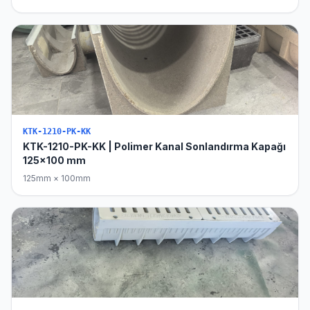
KTK-1210-PK-KK
KTK-1210-PK-KK | Polimer Kanal Sonlandırma Kapağı
125x100 mm
125mm × 100mm