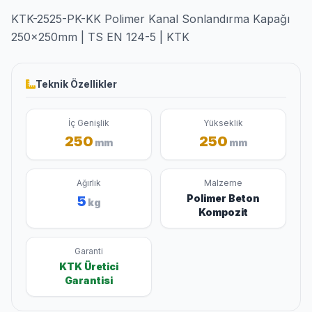
KTK-2525-PK-KK Polimer Kanal Sonlandırma Kapağı
250x250mm | TS EN 124-5 | KTK
Teknik Özellikler
İç Genişlik
Yükseklik
250
250
mm
mm
Ağırlık
Malzeme
Polimer Beton
5
kg
Kompozit
Garanti
KTK Üretici
Garantisi