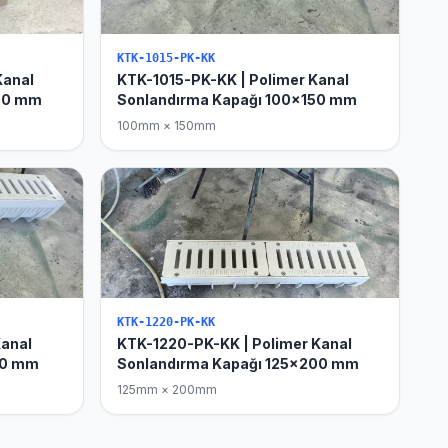
KTK-1015-PK-KK
Kanal
KTK-1015-PK-KK | Polimer Kanal
100 mm
Sonlandırma Kapağı 100x150 mm
100mm × 150mm
KTK-1220-PK-KK
Kanal
KTK-1220-PK-KK | Polimer Kanal
50 mm
Sonlandırma Kapağı 125x200 mm
125mm × 200mm