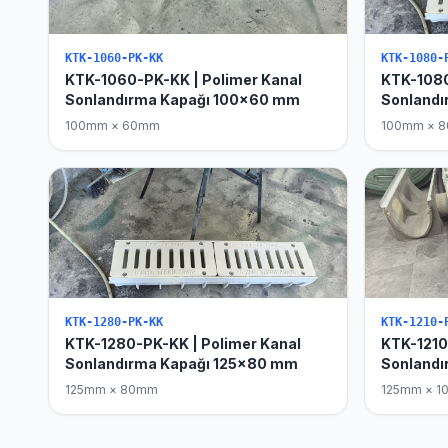
KTK-1060-PK-KK
KTK-1080-
KTK-1060-PK-KK | Polimer Kanal
KTK-1080
Sonlandırma Kapağı 100x60 mm
Sonland
100mm × 60mm
100mm × 
KTK-1280-PK-KK
KTK-1210-
KTK-1280-PK-KK | Polimer Kanal
KTK-1210
Sonlandırma Kapağı 125x80 mm
Sonlandı
125mm × 80mm
125mm × 