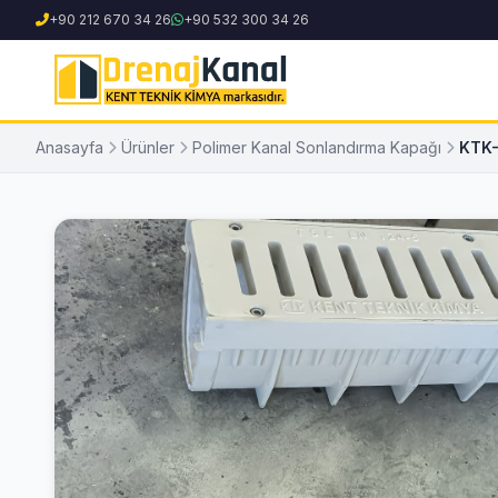
+90 212 670 34 26
+90 532 300 34 26
Anasayfa
Ürünler
Polimer Kanal Sonlandırma Kapağı
KTK-