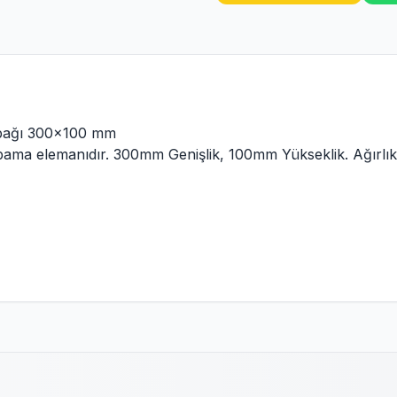
apağı 300x100 mm
pama elemanıdır. 300mm Genişlik, 100mm Yükseklik. Ağırlık: