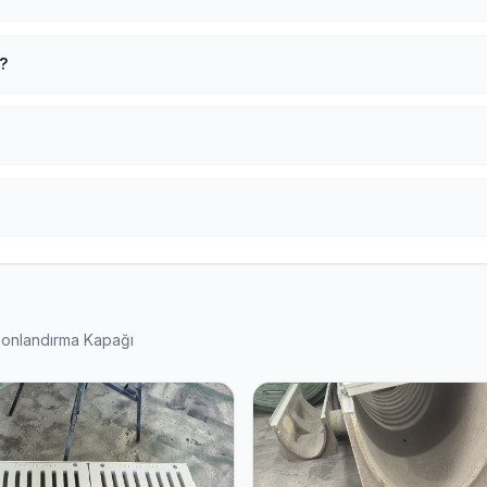
?
Sonlandırma Kapağı