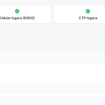
Döküm Izgara (D400)
CTP Izgara