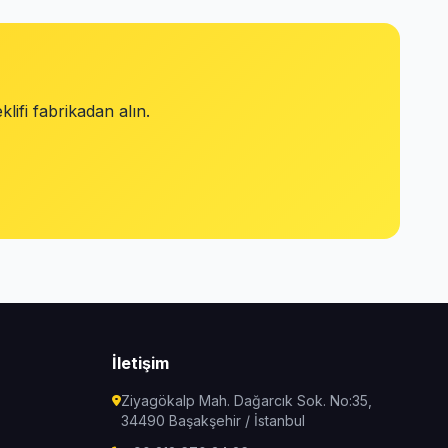
lifi fabrikadan alın.
İletişim
Ziyagökalp Mah. Dağarcık Sok. No:35,
34490 Başakşehir / İstanbul