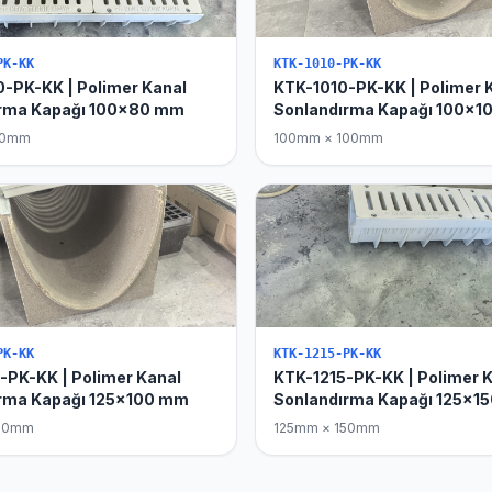
PK-KK
KTK-1010-PK-KK
-PK-KK | Polimer Kanal
KTK-1010-PK-KK | Polimer 
ırma Kapağı 100x80 mm
Sonlandırma Kapağı 100x
80mm
100mm × 100mm
PK-KK
KTK-1215-PK-KK
-PK-KK | Polimer Kanal
KTK-1215-PK-KK | Polimer 
rma Kapağı 125x100 mm
Sonlandırma Kapağı 125x1
100mm
125mm × 150mm