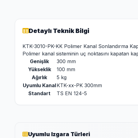
Detaylı Teknik Bilgi
KTK-3010-PK-KK Polimer Kanal Sonlandırma K
Polimer kanal sisteminin uç noktasını kapatan ka
Genişlik
300 mm
Yükseklik
100 mm
Ağırlık
5 kg
Uyumlu Kanal
KTK-xx-PK 300mm
Standart
TS EN 124-5
Uyumlu Izgara Türleri